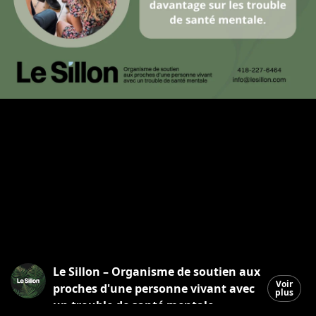
Le Sillon – Organisme de soutien aux
Voir
proches d'une personne vivant avec
plus
un trouble de santé mentale.