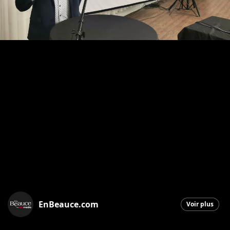
EnBeauce.com
Voir plus
Saint-Georges
|
12 novembre 2025