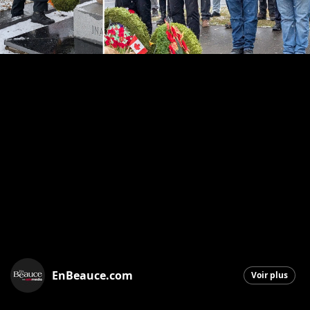
EnBeauce.com
Voir plus
Saint-Georges
|
11 novembre 2025