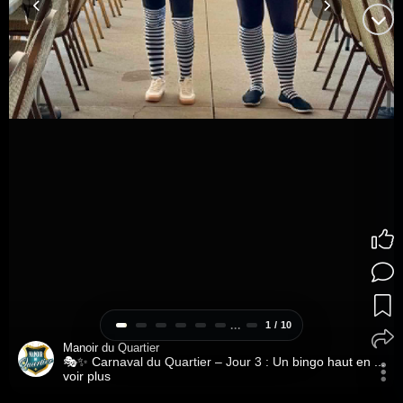
...
1 / 10
Manoir du Quartier
🎭✨ Carnaval du Quartier – Jour 3 : Un bingo haut en ...
voir plus