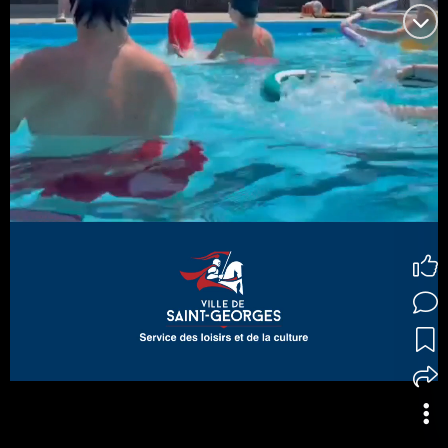
Ville de Saint-Georges
Envie de bouger cet été? Profitez de nos
cours d'aqu...
voir plus