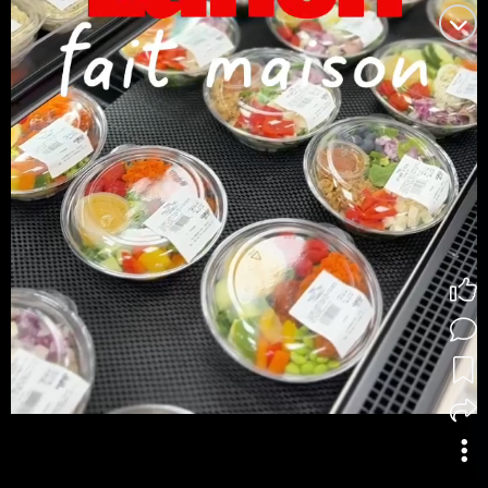
L'Escale - Beau-soir
Tu manques d'idées, de temps ou de
motivation pour t...
voir plus